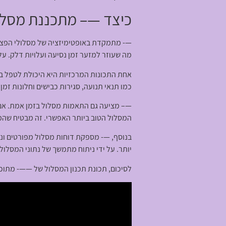
כיצד —– מתכננת מסלו
—- מתמקדת באופטימיזציה של מסלולי הפצה 
מה שעוזר למזער זמן נסיעה ועלויות דלק. על
אחת התכונות המרכזיות היא היכולת לטפל במ
כמו תנאי תנועה, סגירות כבישים וחלונות זמ
—– מציעה גם התאמות מסלול בזמן אמת. אם י
המסלול הטוב ביותר האפשרי. זה מבטיח שהמ
בנוסף, —- מספקת דוחות מסלול מפורטים ונית
יותר. על ידי ניתוח מתמשך של נתוני המסלו
לסיכום, תכונת תכנון המסלול של ——- מתוכנ