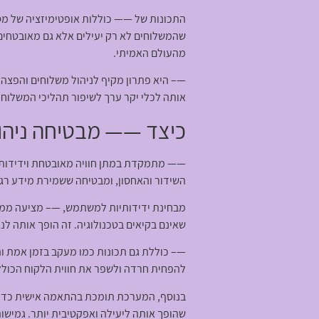
התכונות של
——
כוללות אופטימיזציה של מסל
שהמשלוחים לא רק יעילים אלא גם מאובטחים
מהעולם האמיתי.
—– היא פתרון מקיף לניהול משלוחים והפצה,
אותה לכלי יקר ערך לשיפור תהליכי המשלוח.
כיצד —— מבטיחה ניהול
—— מתמקדת במתן חוויה מאובטחת וידידותי
השידור והאחסון, ומבטיחה ששמירת מידע רגי
מבחינת ידידותיות למשתמש, —– מציעה ממשק
שאינם בקיאים בטכנולוגיה. זה הופך אותה לנ
—– כוללת גם תכונות כמו מעקב בזמן אמת 
להפחית חרדה ולשפר את חווית הלקוח הכולל
בנוסף, המערכת תומכת בהתאמה אישית כדי 
שהופך אותה ליעילה ואפקטיבית יותר. גמישו