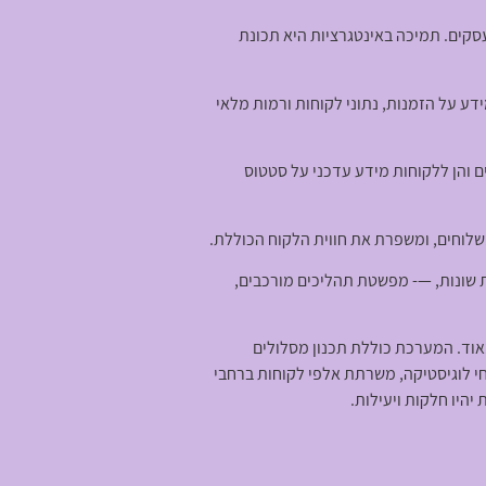
סקים. תמיכה באינטגרציות היא תכונת
לטפורמות מסחר אלקטרוני פופולריות, מערכות ERP וכלי CRM. זה מבטיח שמידע על הזמנות, נתוני לקוחות ורמות מלאי
ם, ומספק הן לעסקים והן ללקוחות מידע עדכני על סטטוס
שלוחים, ומשפרת את חווית הלקוח הכוללת.
 שונות, —- מפשטת תהליכים מורכבים,
אוד. המערכת כוללת תכנון מסלולים
י לוגיסטיקה, משרתת אלפי לקוחות ברחבי