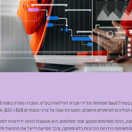
נים. המערכת עונה על צרכי המגזרים B2B ו-B2C, ומציעה פתרון מקיף לניהול משלוחים והפצה.
פצה, ניהול משלוחים ומעקב אחר משלוחים. היא מעוצבת להיות ידידותית ל
שימות הידניות הכרוכות בלוגיסטיקה, ובכך מסייעת לייעל את התפעול ולש