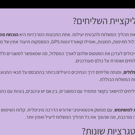
יקציית השליחים?
ת תהליך המשלוח ולהבטיח יעילות. אחת התכונות המרכזיות היא
הוכחת מס
פילו קואורדינטות GPS, המספקות תיעוד אמין של משלוחים שהושלמו.
 יכולים לעדכן את הסטטוס שלהם לאורך המסלול, מה שמאפשר למשגרים ול
וחים ושומרת על כולם מעודכנים.
לולים
, ומנחה שליחים דרך הנתיבים היעילים ביותר בהתבסס על תנאי התנועה
ות המשלוח הכוללת.
ים להישאר בקשר מתמיד עם המשגרים. בין אם יש עיכובים, בעיות עם כתובת
ת למשתמש
, עם ממשק אינטואיטיבי שדורש הדרכה מינימלית. קלות השימוש 
ורכבת, מה שהופך את כל תהליך המשלוח ליעיל ואמין יותר.
רציות שונות?