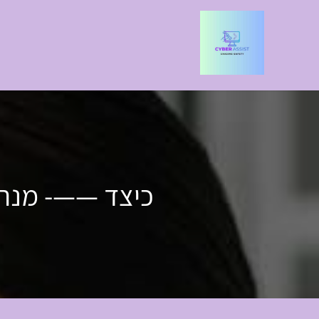
כיצד ——- מנהל