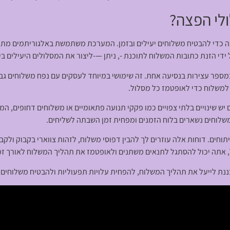
לי הפצה?
כדי להבטיח משלוחים יעילים ובזמן. המערכת משתמשת באלגוריתמים מתקד
 ידי הזנת כתובות המשלוח לתוכנת -, ניתן —-ליצור את המסלולים היעילים ב
ספר עצירות בנסיעה אחת. זה שימושי במיוחד לעסקים עם נפח משלוחים גבוה
ן למשלוח כדי לאופטמז כל מסלול.
ש שינויים בלתי צפויים כמו פקקי תנועה פתאומיים או משלוחים דחופים, 
שלוחים נשארים בלוח הזמנים ומפחית זמן השבתה לשליחים.
וחים. דוחות אלה עוזרים לך להבין דפוסי משלוח, לזהות צווארי בקבוק ולק
ל, אתה יכול להסתגל לתנאים משתנים ולאופטמז את תהליך המשלוח לאורך זמ
נת לייעל את תהליך המשלוח, להפחית עלויות תפעוליות ולהבטיח משלוחים ב