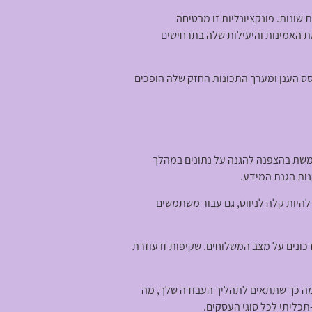
שונות. פונקציונליות זו מבטיחה
ת האמינות והיעילות שלה בתרחישים
סס הענן ומערך התכונות החזק שלה הופכים
שת בהצפנה להגנה על נתונים במהלך
נות הגנת המידע.
יות קלה לניווט, גם עבור משתמשים
נים על מצב המשלוחים. שקיפות זו עוזרת
מה כך שתתאים לתהליך העבודה שלך, מה
תכליתי לכל סוגי העסקים.