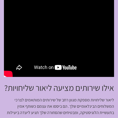
אילו שירותים מציעה ליאור שליחויות?
ליאור שליחויות מספקת מגוון רחב של שירותים המותאמים לצרכי
המשלוחים הבינלאומיים שלך. הם ביססו את עצמם כשותף אמין
בתעשיית הלוגיסטיקה, ומבטיחים שהסחורה שלך תגיע ליעדה ביעילות