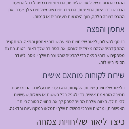
המכס המנוסים של ליאור שליחויות הם מומחים בטיפול בכל התיעוד
הנדרש ובדרישות התאימות. הם מבטיחים שהמשלוחים שלך יעברו את
המכס בצורה חלקה, תוך הימנעות מעיכובים או קנסות.
אחסון והפצה
בנוסף למשלוח, ליאור שליחויות מציעה שירותי אחסון והפצה. המתקנים
המתקדמים שלהם מצוידים לאחסן את הסחורה שלך באופן בטוח. הם גם
מספקים שירותי הפצה כדי להבטיח שהמוצרים שלך יימסרו ליעדם
הסופי ביעילות.
שירות לקוחות מותאם אישית
בליאור שליחויות, שירות הלקוחות הוא בעדיפות עליונה. הם מציעים
תמיכה מותאמת אישית כדי לטפל בכל חששות או שאלות שעשויות
להיות לך. הצוות שלהם מחויב לספק לך את החוויה הטובה ביותר
האפשרית, ומבטיח שצרכי המשלוח שלך יתמלאו במקצועיות ובדאגה.
כיצד ליאור שליחויות צמחה