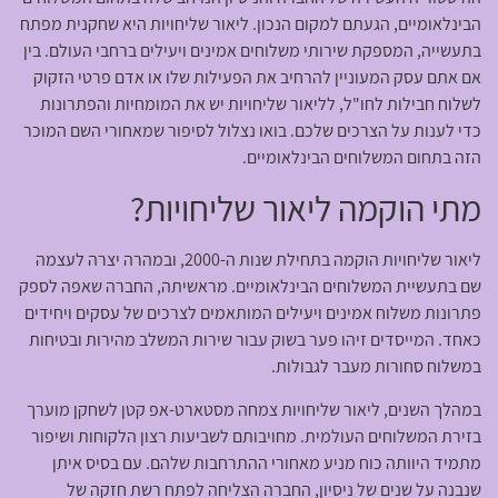
הבינלאומיים, הגעתם למקום הנכון. ליאור שליחויות היא שחקנית מפתח
בתעשייה, המספקת שירותי משלוחים אמינים ויעילים ברחבי העולם. בין
אם אתם עסק המעוניין להרחיב את הפעילות שלו או אדם פרטי הזקוק
לשלוח חבילות לחו"ל, לליאור שליחויות יש את המומחיות והפתרונות
כדי לענות על הצרכים שלכם. בואו נצלול לסיפור שמאחורי השם המוכר
הזה בתחום המשלוחים הבינלאומיים.
מתי הוקמה ליאור שליחויות?
ליאור שליחויות הוקמה בתחילת שנות ה-2000, ובמהרה יצרה לעצמה
שם בתעשיית המשלוחים הבינלאומיים. מראשיתה, החברה שאפה לספק
פתרונות משלוח אמינים ויעילים המותאמים לצרכים של עסקים ויחידים
כאחד. המייסדים זיהו פער בשוק עבור שירות המשלב מהירות ובטיחות
במשלוח סחורות מעבר לגבולות.
במהלך השנים, ליאור שליחויות צמחה מסטארט-אפ קטן לשחקן מוערך
בזירת המשלוחים העולמית. מחויבותם לשביעות רצון הלקוחות ושיפור
מתמיד היוותה כוח מניע מאחורי ההתרחבות שלהם. עם בסיס איתן
שנבנה על שנים של ניסיון, החברה הצליחה לפתח רשת חזקה של