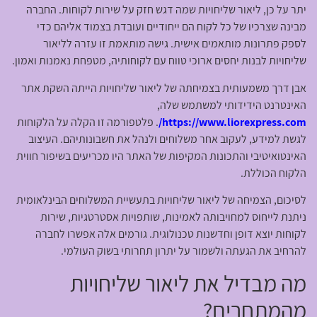
יתר על כן, ליאור שליחויות שמה דגש חזק על שירות לקוחות. החברה
מבינה שצרכיו של כל לקוח הם ייחודיים ועובדת בצמוד אליהם כדי
לספק פתרונות מותאמים אישית. גישה מותאמת זו עזרה לליאור
שליחויות לבנות יחסים ארוכי טווח עם לקוחותיה, מטפחת נאמנות ואמון.
אבן דרך משמעותית בצמיחתה של ליאור שליחויות הייתה השקת אתר
האינטרנט הידידותי למשתמש שלה,
https://www.liorexpress.com/
. פלטפורמה זו הקלה על הלקוחות
לגשת למידע, לעקוב אחר משלוחים ולנהל את חשבונותיהם. העיצוב
האינטואיטיבי והתכונות המקיפות של האתר היו מכריעים בשיפור חווית
הלקוח הכוללת.
לסיכום, הצמיחה של ליאור שליחויות בתעשיית המשלוחים הבינלאומית
ניתנת לייחוס למחויבותה לאמינות, שותפויות אסטרטגיות, שירות
לקוחות יוצא דופן וחדשנות טכנולוגית. גורמים אלה אפשרו לחברה
להרחיב את הגעתה ולשמור על יתרון תחרותי בשוק העולמי.
מה מבדיל את ליאור שליחויות
מהמתחרים?