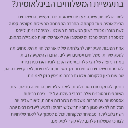
בתעשיית המשלוחים הבינלאומית?
ליאור שליחויות עשתה צעדים משמעותיים בתעשיית המשלוחים
הבינלאומית מאז הקמתה. החברה התפתחה מפעילות מקומית קטנה
לשם מוכר ומכובד בשוק המשלוחים העולמי. צמיחה זו ניתן לייחס
למספר גורמים מרכזיים שמיצבו את ליאור שליחויות כמובילה בתחום.
אחת הסיבות העיקריות להצלחתה של ליאור שליחויות היא מחויבותה
לספק שירותי משלוחים אמינים ויעילים. החברה השקיעה רבות
במודרניזציה של הצי שלה ובאימוץ הטכנולוגיה העדכנית ביותר
להבטחת משלוחים בטוחים ובזמן. מסירות זו למצוינות לא רק שיפרה את
שביעות רצון הלקוחות אלא גם בנתה מוניטין חזק לאמינות.
בנוסף להתקדמות הטכנולוגית, ליאור שליחויות הרחיבה גם את רשת
השותפים והסוכנים שלה ברחבי העולם. על ידי יצירת בריתות
אסטרטגיות עם חברות משלוחים מכובדות אחרות, ליאור שליחויות
הצליחה להציע מגוון רחב יותר של שירותים ולהגיע ליעדים רבים יותר.
רשת גלובלית זו מבטיחה שלקוחות יכולים לסמוך על ליאור שליחויות
לצורכי המשלוח שלהם, ללא קשר למיקומם.