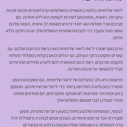
ליאור שליחויות בולטת בתעשיית המשלוחים הבינלאומיים מכמה סיבות
עיקריות. ראשית, מחויבותם לשירות לקוחות היא ללא תחרות. הם
מבינים שכל משלוח הוא ייחודי ודורש תשומת לב אישית. הצוות שלהם
עושה מעל ומעבר כדי להבטיח שחוויית המשלוח שלך תהיה חלקה וללא
טרחה.
גורם נוסף שמבדיל את ליאור שליחויות הוא הרשת הנרחבת שלהם. עם
קשרים חזקים ברחבי העולם, הם יכולים לנווט בקלות במסלולי משלוח
ותקנות מורכבים. רשת זו גם מאפשרת להם להציע מחירים תחרותיים
מבלי להתפשר על איכות השירות.
חדשנות היא בלב הפעילות של ליאור שליחויות. הם משקיעים באופן
מתמיד בטכנולוגיה החדישה ביותר כדי לייעל את שירותיהם. ממעקב
בזמן אמת ועד פתרונות לוגיסטיקה מתקדמים, הם מוודאים שאתה
תמיד מעודכן לגבי סטטוס המשלוח שלך.
לבסוף, המומחיות שלהם בטיפול במגוון רחב של סחורות, מטען
סטנדרטי ועד פריטים מיוחדים, הופכת אותם לבחירה ורסטילית לכל
צרכי המשלוח. בין אם אתה שולח מכונות גדולות או מכשירים