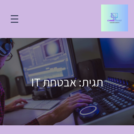
תגית:
אבטחת IT